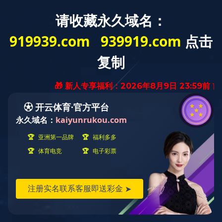
九游网页版：一家专业研发生产和销售运动系列产品的企业 !
一家专业研发生产和销售运动系列产品的企业 !
biwu@nbanda.cn
/
lulu@nbanda.cn
+86(574)88159598 /
18968312317

网站首页
关于九游网页版

公司介绍
总经理致辞