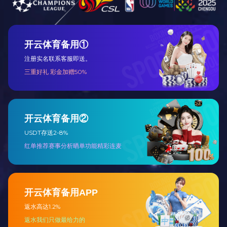
确认
取消
产品中心
首页
/
产品中心
全部分类


光轴
查看产品
不锈钢直线轴
查看产品